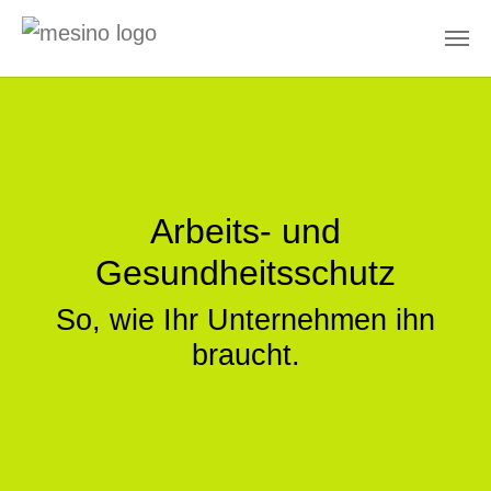
Zum Hauptinhalt springen
Arbeits- und
Gesundheitsschutz
So, wie Ihr Unternehmen ihn
braucht.